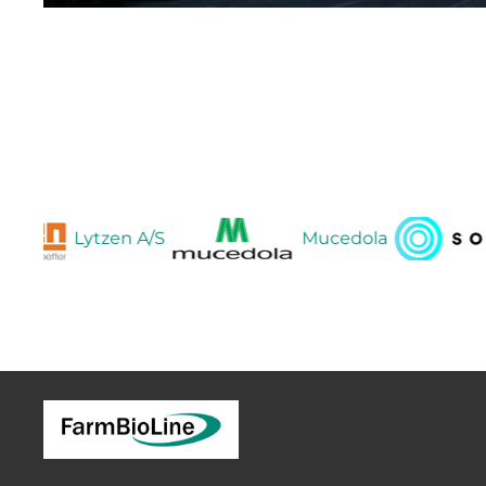
Lytzen A/S
Mucedola