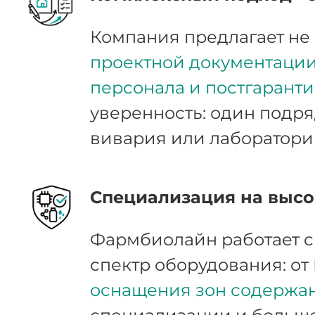
Компания предлагает не 
проектной документации,
персонала и постгарант
уверенность: один подря
вивария или лаборатори
Специализация на высо
Фармбиолайн работает 
спектр оборудования: от
оснащения зон содержа