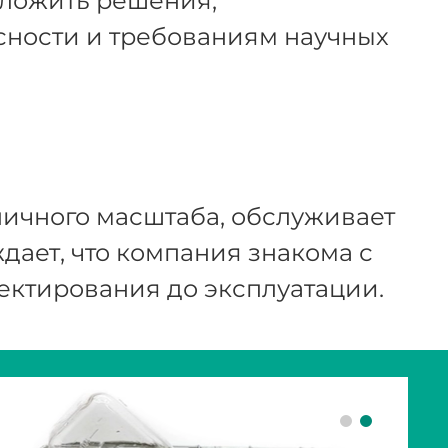
ложить решения,
сности и требованиям научных
зличного масштаба, обслуживает
ает, что компания знакома с
ектирования до эксплуатации.