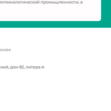
иотехнологической промышленности, а
осква
ий, дом 82, литера А