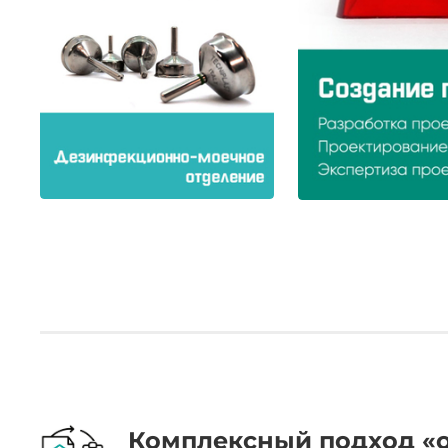
.
Комплексный подход «о