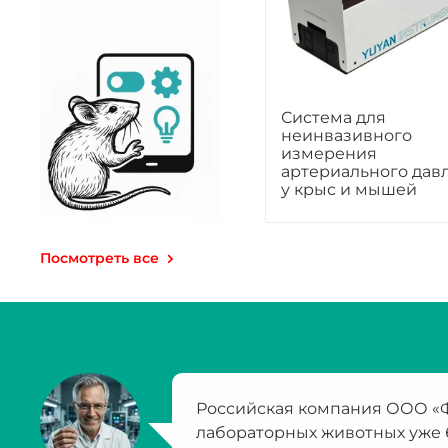
Система для
неинвазивного
измерения
артериального дав
у крыс и мышей
Посмотреть все
Российская компания ООО «Ф
лабораторных животных уже 