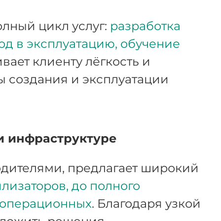
олный цикл услуг:
разработка
од в эксплуатацию, обучение
ивает клиенту лёгкость и
ы создания и эксплуатации
и инфраструктуре
дителями, предлагает широкий
лизаторов, до полного
 операционных
. Благодаря узкой