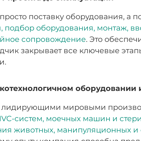
просто поставку оборудования, а п
 подбор оборудования, монтаж, вв
ийное сопровождение
. Это обеспеч
дчик закрывает все ключевые этап
и.
котехнологичном оборудовании 
с лидирующими мировыми произво
IVC-систем, моечных машин и стери
ния животных, манипуляционных и