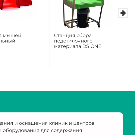
я мышей
Станция сбора
льный
подстилочного
материала DS ONE
ания и оснащения клиник и центров
и оборудования для содержания