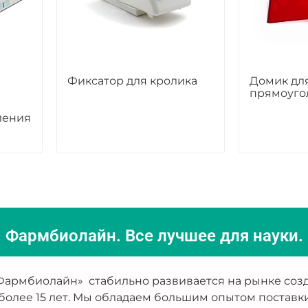
Фиксатор для кролика
Домик дл
прямоуго
ления
Фармбиолайн. Все лучшее для науки.
армбиолайн» стабильно развивается на рынке созд
более 15 лет. Мы обладаем большим опытом поставк