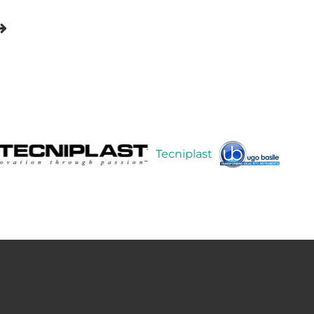
Tecniplast
Ugo Basil