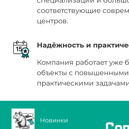
специализации и большо
соответствующие соврем
центров.
Надёжность и практиче
Компания работает уже б
объекты с повышенными 
практическими задачами
Новинки