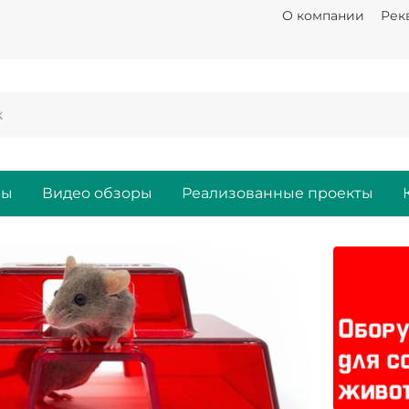
О компании
Рек
ры
Видео обзоры
Реализованные проекты