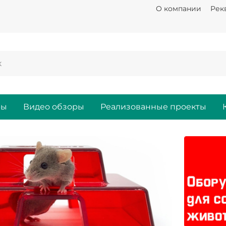
О компании
Рек
ры
Видео обзоры
Реализованные проекты