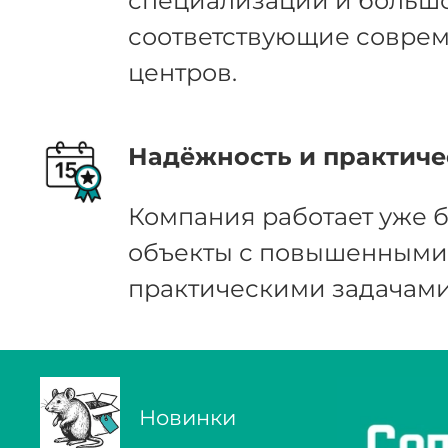
специализации и большо
соответствующие соврем
центров.
Надёжность и практиче
Компания работает уже б
объекты с повышенными 
практическими задачами
Новинки