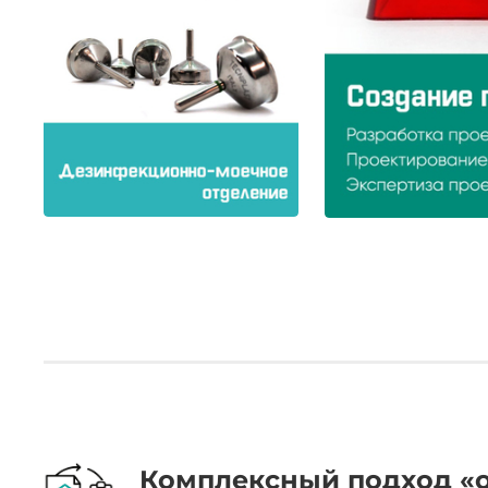
.
Комплексный подход «о