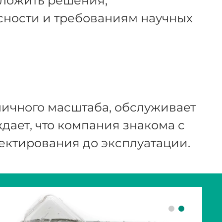
ложить решения,
сности и требованиям научных
зличного масштаба, обслуживает
ает, что компания знакома с
ектирования до эксплуатации.