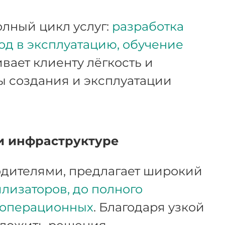
олный цикл услуг:
разработка
од в эксплуатацию, обучение
ивает клиенту лёгкость и
ы создания и эксплуатации
и инфраструктуре
дителями, предлагает широкий
лизаторов, до полного
 операционных
. Благодаря узкой