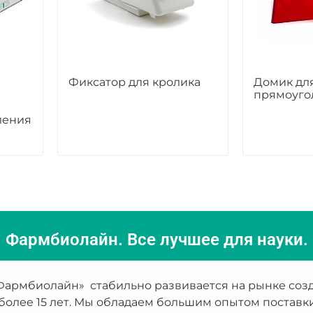
Фиксатор для кролика
Домик дл
прямоуго
ления
Фармбиолайн. Все лучшее для науки.
армбиолайн» стабильно развивается на рынке созд
более 15 лет. Мы обладаем большим опытом поставк