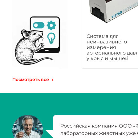
Система для
неинвазивного
измерения
артериального дав
у крыс и мышей
Посмотреть все
Российская компания ООО «Ф
лабораторных животных уже 