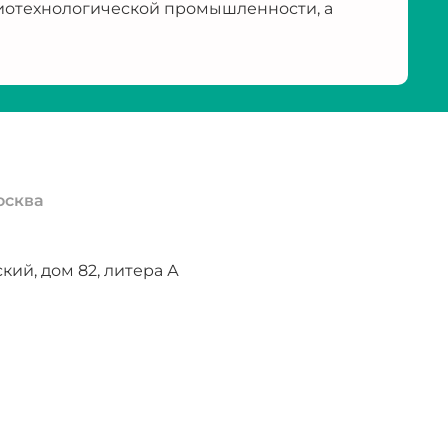
иотехнологической промышленности, а
осква
ий, дом 82, литера А