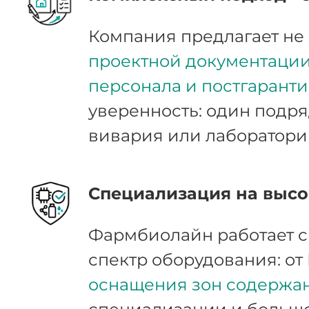
Компания предлагает не 
проектной документации,
персонала и постгарант
уверенность: один подря
вивария или лаборатори
Специализация на высо
Фармбиолайн работает 
спектр оборудования: от
оснащения зон содержа