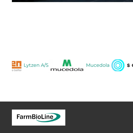
Lytzen A/S
Mucedola