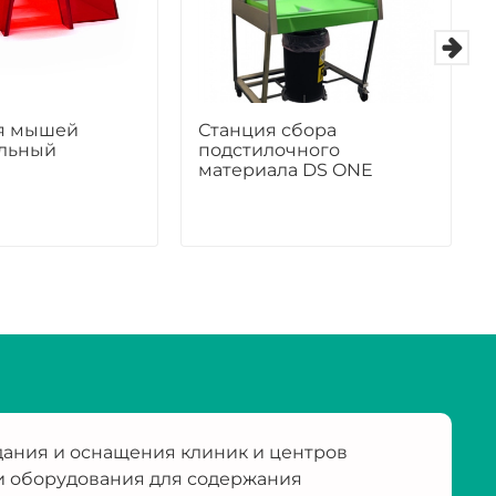
я мышей
Станция сбора
льный
подстилочного
материала DS ONE
ания и оснащения клиник и центров
и оборудования для содержания