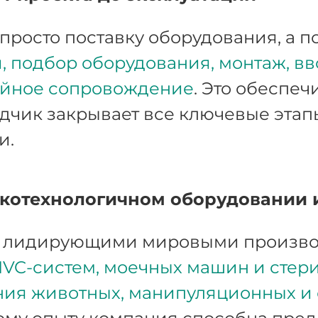
просто поставку оборудования, а п
 подбор оборудования, монтаж, вв
ийное сопровождение
. Это обеспеч
дчик закрывает все ключевые этап
и.
котехнологичном оборудовании 
с лидирующими мировыми произво
IVC-систем, моечных машин и стери
ния животных, манипуляционных и