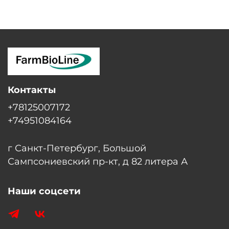
Контакты
+78125007172
+74951084164
г Санкт-Петербург, Большой
Сампсониевский пр-кт, д 82 литера А
Наши соцсети