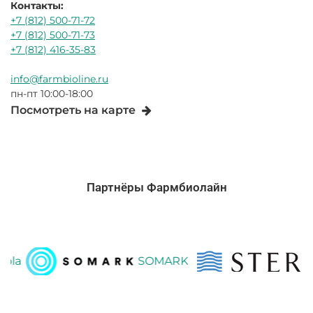
Контакты:
+7 (812) 500-71-72
+7 (812) 500-71-73
+7 (812) 416-35-83
info@farmbioline.ru
пн-пт 10:00-18:00
Посмотреть на карте
Партнёры Фармбиолайн
SOMARK