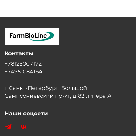
Контакты
+78125007172
+74951084164
г Санкт-Петербург, Большой
Сампсониевский пр-кт, д 82 литера А
Наши соцсети