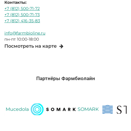
Контакты:
+7 (812) 500-71-72
+7 (812) 500-71-73
+7 (812) 416-35-83
info@farmbioline.ru
пн-пт 10:00-18:00
Посмотреть на карте
Партнёры Фармбиолайн
ucedola
SOMARK