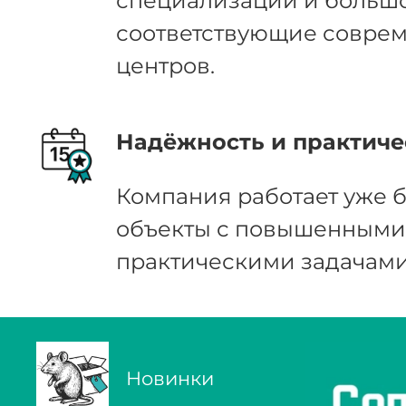
специализации и большо
соответствующие соврем
центров.
Надёжность и практиче
Компания работает уже б
объекты с повышенными 
практическими задачами
Новинки