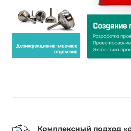
.
Комплексный подход «о