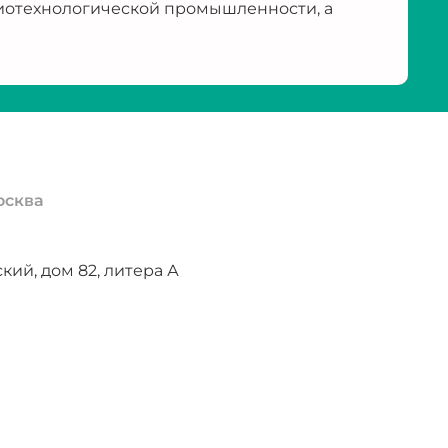
иотехнологической промышленности, а
осква
ий, дом 82, литера А