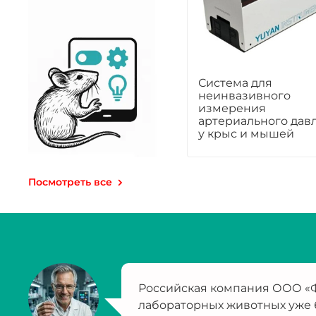
Система для
неинвазивного
измерения
артериального дав
у крыс и мышей
Посмотреть все
Российская компания ООО «Ф
лабораторных животных уже 