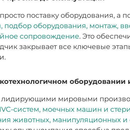
просто поставку оборудования, а п
 подбор оборудования, монтаж, вв
ийное сопровождение
. Это обеспеч
дчик закрывает все ключевые этап
и.
котехнологичном оборудовании 
с лидирующими мировыми произво
IVC-систем, моечных машин и стери
ния животных, манипуляционных и