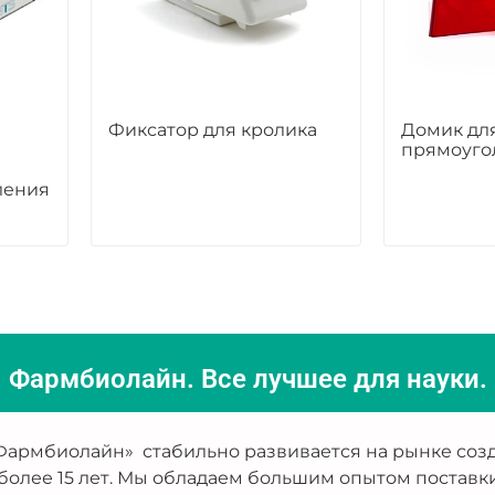
Фиксатор для кролика
Домик дл
прямоуго
ления
Фармбиолайн. Все лучшее для науки.
армбиолайн» стабильно развивается на рынке созд
более 15 лет. Мы обладаем большим опытом поставк