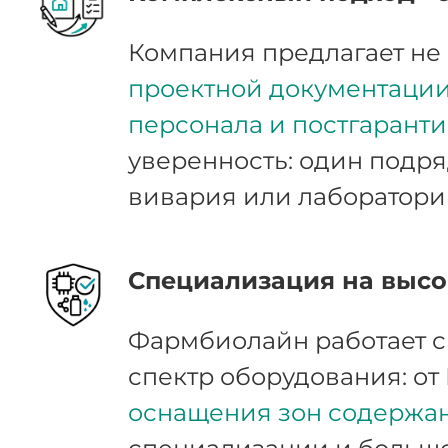
Компания предлагает не 
проектной документации,
персонала и постгарант
уверенность: один подря
вивария или лаборатори
Специализация на высо
Фармбиолайн работает 
спектр оборудования: от
оснащения зон содержа