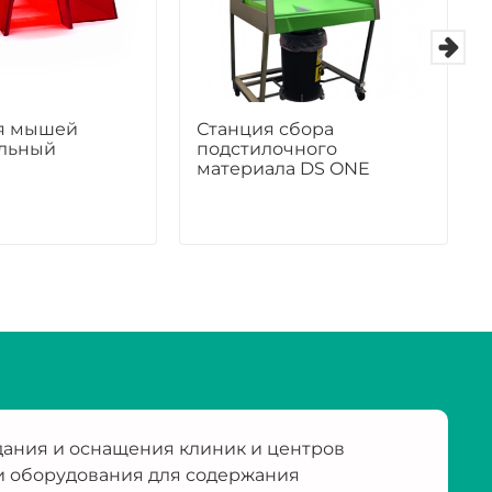
я мышей
Станция сбора
льный
подстилочного
материала DS ONE
ания и оснащения клиник и центров
и оборудования для содержания