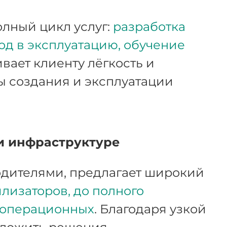
олный цикл услуг:
разработка
од в эксплуатацию, обучение
ивает клиенту лёгкость и
ы создания и эксплуатации
и инфраструктуре
дителями, предлагает широкий
лизаторов, до полного
 операционных
. Благодаря узкой