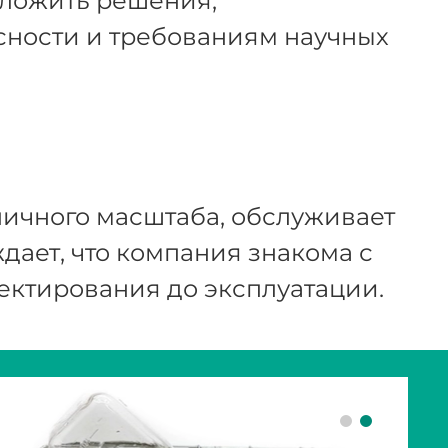
ложить решения,
сности и требованиям научных
зличного масштаба, обслуживает
ает, что компания знакома с
ектирования до эксплуатации.