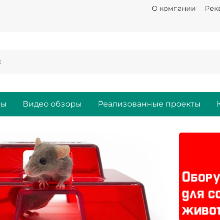
О компании
Рек
ры
Видео обзоры
Реализованные проекты