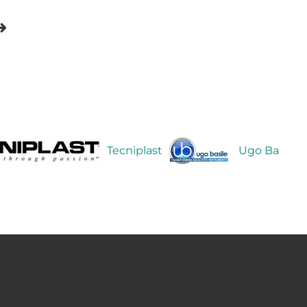
Tecniplast
Ugo Basile