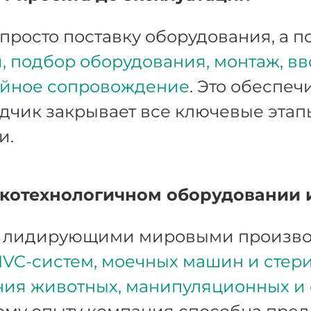
просто поставку оборудования, а п
 подбор оборудования, монтаж, вв
ийное сопровождение
. Это обеспеч
дчик закрывает все ключевые этап
и.
котехнологичном оборудовании 
с лидирующими мировыми произво
IVC-систем, моечных машин и стери
ния животных, манипуляционных и