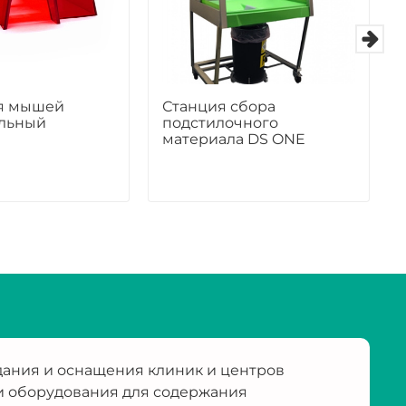
я мышей
Станция сбора
льный
подстилочного
материала DS ONE
ания и оснащения клиник и центров
и оборудования для содержания