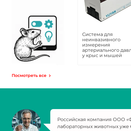
Система для
неинвазивного
измерения
артериального дав
у крыс и мышей
Посмотреть все
Российская компания ООО «Ф
лабораторных животных уже 