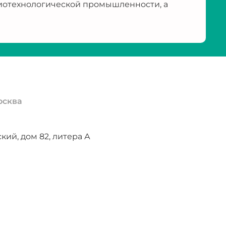
иотехнологической промышленности, а
осква
ий, дом 82, литера А