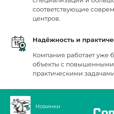
специализации и большо
соответствующие соврем
центров.
Надёжность и практиче
Компания работает уже б
объекты с повышенными 
практическими задачами
Новинки