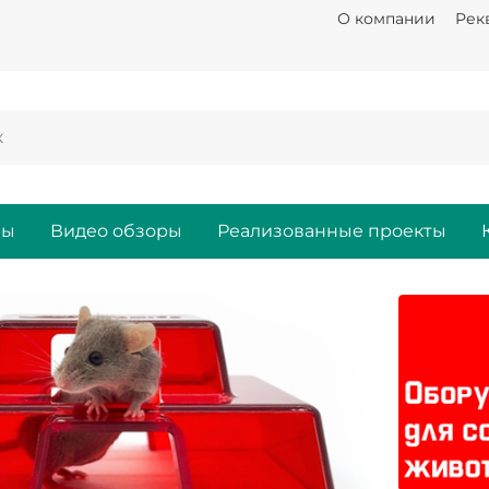
О компании
Рек
ры
Видео обзоры
Реализованные проекты