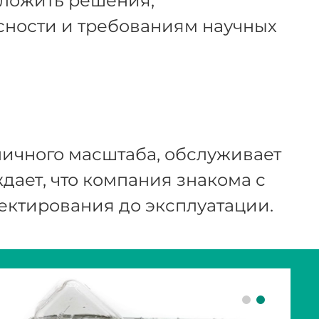
ложить решения,
сности и требованиям научных
зличного масштаба, обслуживает
ает, что компания знакома с
ектирования до эксплуатации.