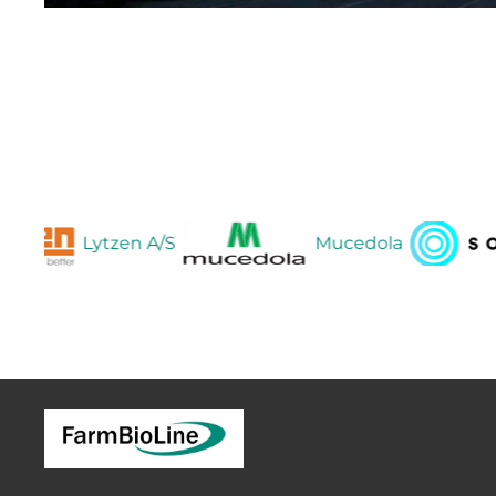
Lytzen A/S
Mucedola