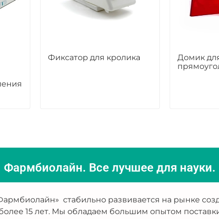
Фиксатор для кролика
Домик дл
прямоуго
ления
Фармбиолайн. Все лучшее для науки.
армбиолайн» стабильно развивается на рынке созд
более 15 лет. Мы обладаем большим опытом поставк