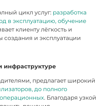
олный цикл услуг:
разработка
од в эксплуатацию, обучение
ивает клиенту лёгкость и
ы создания и эксплуатации
и инфраструктуре
дителями, предлагает широкий
лизаторов, до полного
 операционных
. Благодаря узкой