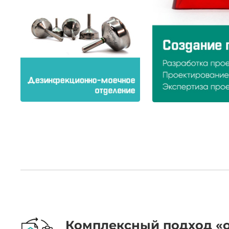
.
Комплексный подход «о