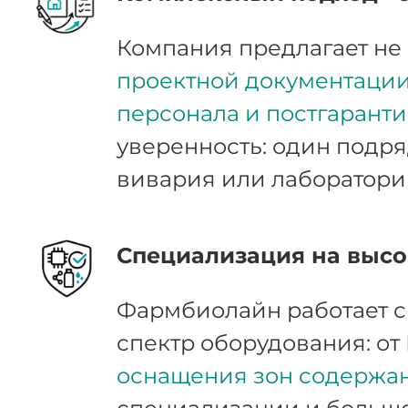
Компания предлагает не 
проектной документации,
персонала и постгарант
уверенность: один подря
вивария или лаборатори
Специализация на высо
Фармбиолайн работает 
спектр оборудования: от
оснащения зон содержа