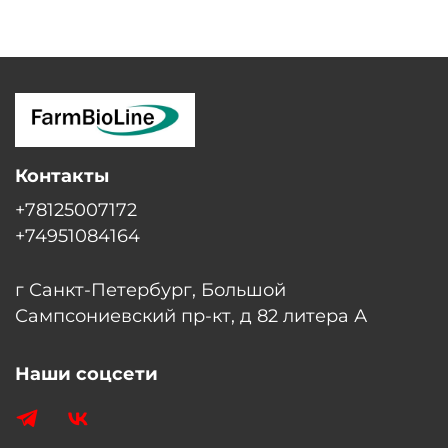
Контакты
+78125007172
+74951084164
г Санкт-Петербург, Большой
Сампсониевский пр-кт, д 82 литера А
Наши соцсети