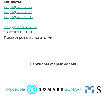
Контакты:
+7 (812) 500-71-72
+7 (812) 500-71-73
+7 (812) 416-35-83
info@farmbioline.ru
пн-пт 10:00-18:00
Посмотреть на карте
Партнёры Фармбиолайн
Mucedola
SOMARK