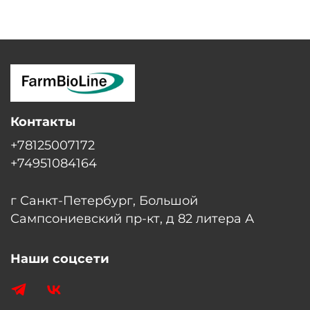
Контакты
+78125007172
+74951084164
г Санкт-Петербург, Большой
Сампсониевский пр-кт, д 82 литера А
Наши соцсети