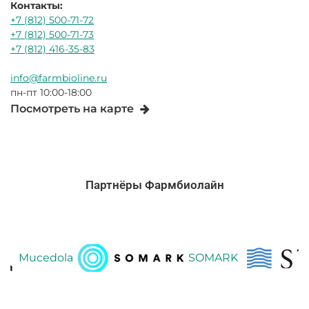
Контакты:
+7 (812) 500-71-72
+7 (812) 500-71-73
+7 (812) 416-35-83
info@farmbioline.ru
пн-пт 10:00-18:00
Посмотреть на карте
Партнёры Фармбиолайн
Mucedola
SOMARK