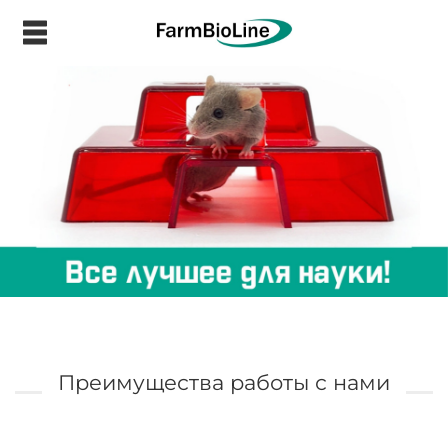
.
Преимущества работы с нами