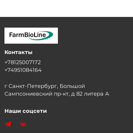
Контакты
+78125007172
+74951084164
г Санкт-Петербург, Большой
Сампсониевский пр-кт, д 82 литера А
Наши соцсети