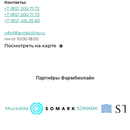
Контакты:
+7 (812) 500-71-72
+7 (812) 500-71-73
+7 (812) 416-35-83
info@farmbioline.ru
пн-пт 10:00-18:00
Посмотреть на карте
Партнёры Фармбиолайн
ucedola
SOMARK