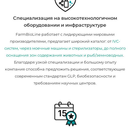
Специализация на высокотехнологичном
оборудовании и инфраструктуре
FarmBioLine работает с лидирующими мировыми
производителями, предлагает широкий каталог: от
IVC-
систем, через моечные машины и стерилизаторы, до полного
оснащения зон содержания животных и рыб/земноводных
.
Благодаря узкой специализации и большому опыту
компания способна предложить решения, соответствующие
современным стандартам GLP, биобезопасности и
требованиям научных центров.