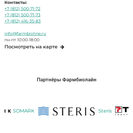
Контакты:
+7 (812) 500-71-72
+7 (812) 500-71-73
+7 (812) 416-35-83
info@farmbioline.ru
пн-пт 10:00-18:00
Посмотреть на карте
Партнёры Фармбиолайн
SOMARK
Steris