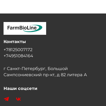
Контакты
+78125007172
+74951084164
г Санкт-Петербург, Большой
Сампсониевский пр-кт, д 82 литера А
Наши соцсети