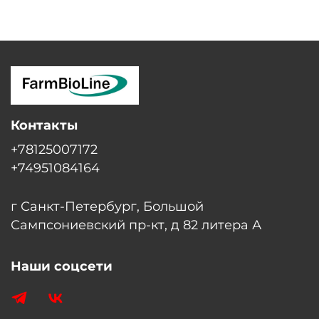
Контакты
+78125007172
+74951084164
г Санкт-Петербург, Большой
Сампсониевский пр-кт, д 82 литера А
Наши соцсети