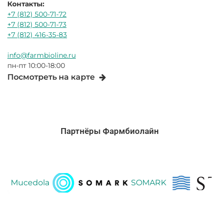
Контакты:
+7 (812) 500-71-72
+7 (812) 500-71-73
+7 (812) 416-35-83
info@farmbioline.ru
пн-пт 10:00-18:00
Посмотреть на карте
Партнёры Фармбиолайн
ucedola
SOMARK