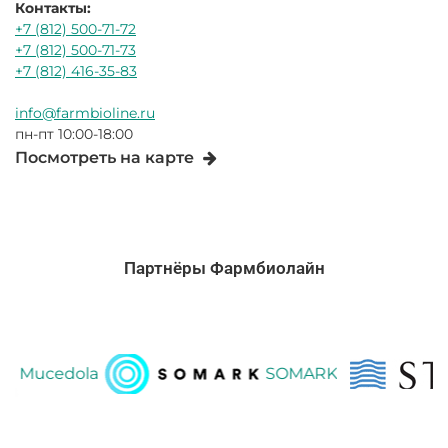
Контакты:
+7 (812) 500-71-72
+7 (812) 500-71-73
+7 (812) 416-35-83
info@farmbioline.ru
пн-пт 10:00-18:00
Посмотреть на карте
Партнёры Фармбиолайн
ucedola
SOMARK