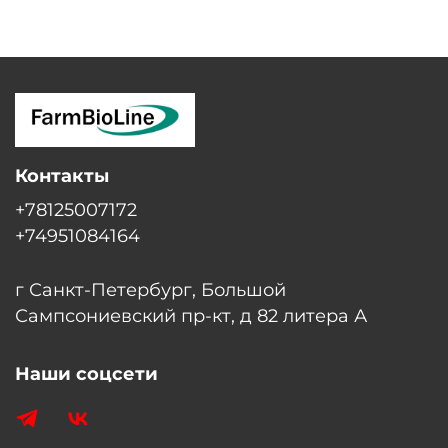
Контакты
+78125007172
+74951084164
г Санкт-Петербург, Большой
Сампсониевский пр-кт, д 82 литера А
Наши соцсети