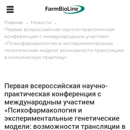
Главная
Новости
Первая всероссийская научно-практическая
конференция с международным участием
«Психофармакология и экспериментальные
генетические модели: возможности трансляции
в клиническую практику»
Первая всероссийская научно-
практическая конференция с
международным участием
«Психофармакология и
экспериментальные генетические
модели: возможности трансляции в