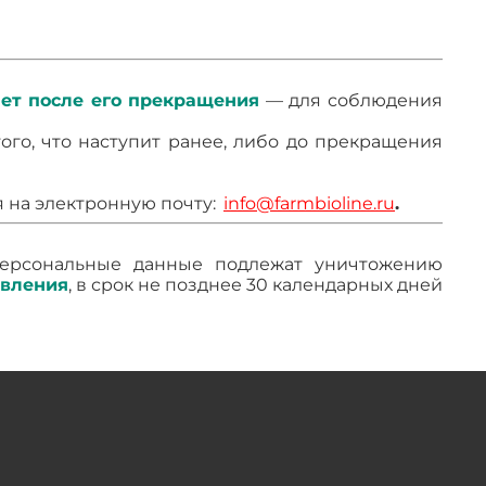
 лет после его прекращения
— для соблюдения
ого, что наступит ранее, либо до прекращения
 на электронную почту:
info@farmbioline.ru
.
персональные данные подлежат уничтожению
овления
, в срок не позднее 30 календарных дней