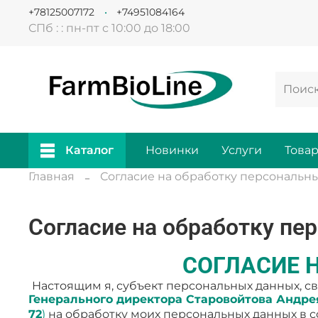
+78125007172
+74951084164
СПб : : пн-пт с 10:00 до 18:00
Каталог
Новинки
Услуги
Това
Главная
Согласие на обработку персональн
Согласие на обработку пе
СОГЛАСИЕ 
Настоящим я, субъект персональных данных, св
Генерального директора Старовойтова Андрея 
72
)
на обработку моих персональных данных в с