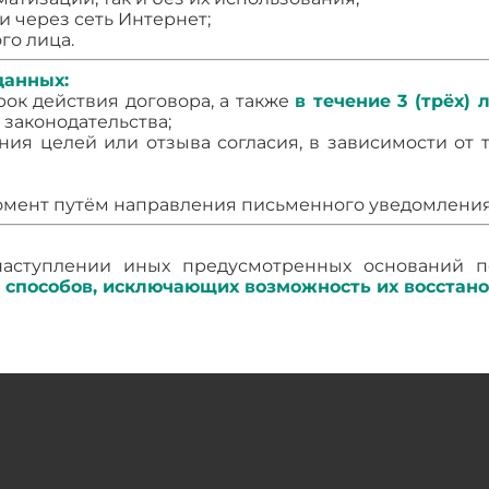
и через сеть Интернет;
го лица.
данных:
рок действия договора, а также
в течение 3 (трёх)
 законодательства;
ия целей или отзыва согласия, в зависимости от т
омент путём направления письменного уведомления
аступлении иных предусмотренных оснований 
 способов, исключающих возможность их восстан