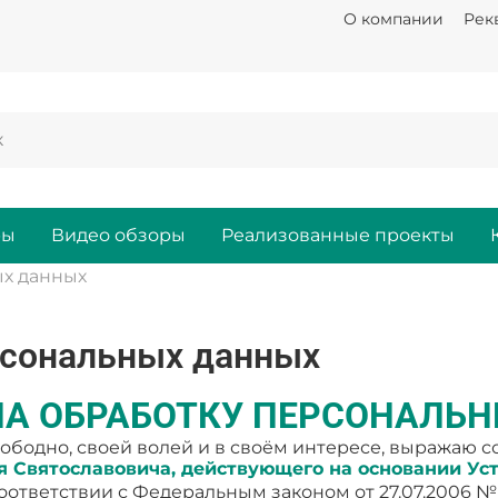
О компании
Рек
ры
Видео обзоры
Реализованные проекты
ых данных
рсональных данных
НА ОБРАБОТКУ ПЕРСОНАЛЬ
ободно, своей волей и в своём интересе, выражаю с
Святославовича, действующего на основании Устав
оответствии с Федеральным законом от 27.07.2006 №