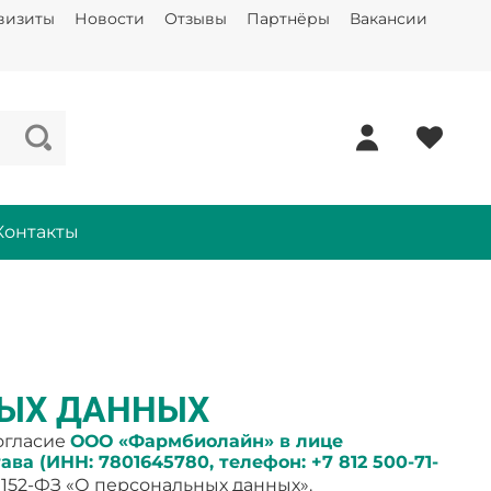
визиты
Новости
Отзывы
Партнёры
Вакансии
Контакты
НЫХ ДАННЫХ
огласие
ООО «Фармбиолайн» в лице
а (ИНН: 7801645780, телефон: +7 812 500-71-
 152-ФЗ «О персональных данных».