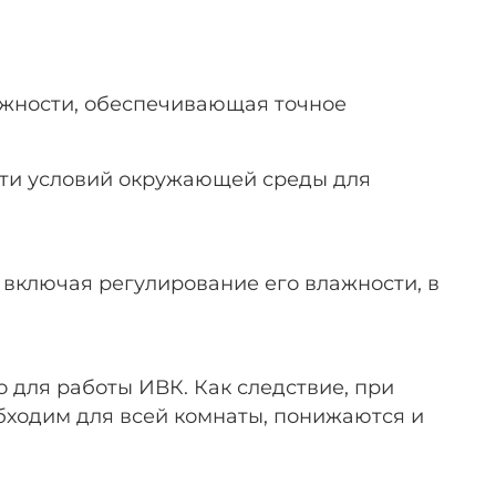
влажности, обеспечивающая точное
сти условий окружающей среды для
 включая регулирование его влажности, в
о для работы ИВК. Как следствие, при
бходим для всей комнаты, понижаются и