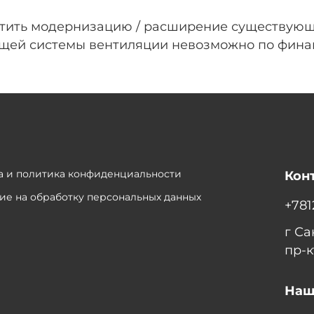
ить модернизацию / расширение существующего
ей системы вентиляции невозможно по финан
 и политика конфиденциальности
Кон
ие на обработку персональных данных
+781
г С
пр-к
Наш