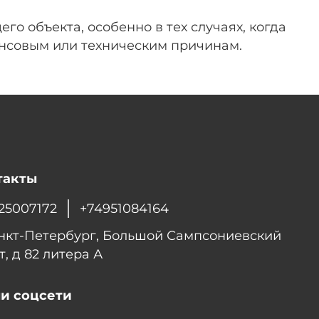
 объекта, особенно в тех случаях, когда
совым или техническим причинам.
такты
25007172
+74951084164
анкт-Петербург, Большой Сампсониевский
т, д 82 литера А
и соцсети