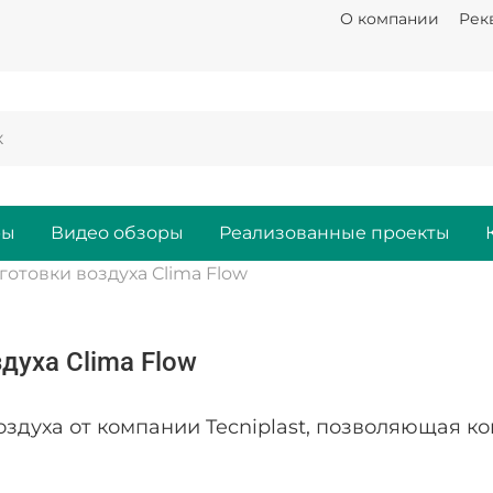
О компании
Рек
ры
Видео обзоры
Реализованные проекты
готовки воздуха Clima Flow
духа Clima Flow
воздуха от компании Tecniplast, позволяющая к