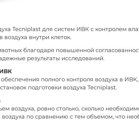
здуха Tecniplast для систем ИВК с контролем 
воздуха внутри клеток.
животных благодаря повышенной согласованно
надежные результаты исследований.
 ИВК
 обеспечения полного контроля воздуха в ИВК,
ановок подготовки воздуха Tecniplast.
а
ем воздуха, ровно столько, сколько необходим
воздуха по сравнению с тем объемом, что нео