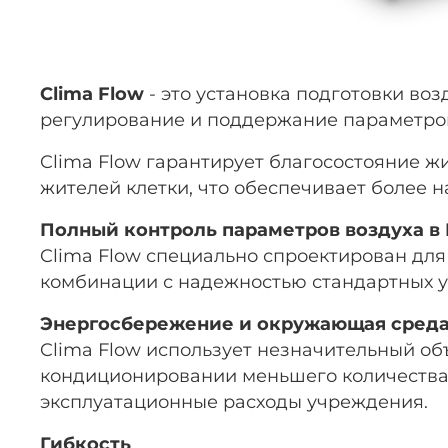
Clima Flow
- это установка подготовки во
регулирование и поддержание параметров 
Clima Flow гарантирует благосостояние 
жителей клетки, что обеспечивает более 
Полный контроль параметров воздуха в
Clima Flow специально спроектирован для
комбинации с надежностью стандартных уст
Энергосбережение и окружающая сред
Clima Flow использует незначительный объ
кондиционировании меньшего количества 
эксплуатационные расходы учреждения.
Гибкость