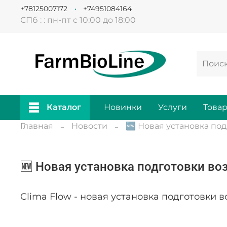
+78125007172
+74951084164
СПб : : пн-пт с 10:00 до 18:00
Каталог
Новинки
Услуги
Това
Главная
Новости
🆕 Новая установка под
🆕 Новая установка подготовки воз
Clima Flow - новая установка подготовки 