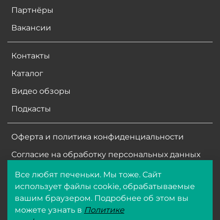
Партнёры
Вакансии
Контакты
Каталог
Видео обзоры
Подкасты
Оферта и политика конфиденциальности
Согласие на обработку персональных данных
Все любят печеньки. Мы тоже. Сайт
ООО ФармБиолайн
использует файлы cookie, обрабатываемые
ИНН
7704513266
вашим браузером. Подробнее об этом вы
ОГРН 1047796108953
можете узнать в
Политике
© 2025 Все права защищены