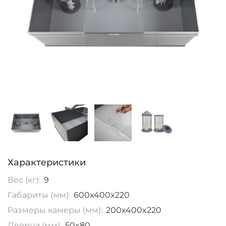
Характеристики
Вес (кг):
9
Габариты (мм):
600x400x220
Размеры камеры (мм):
200x400x220
Дверца (мм):
50x80