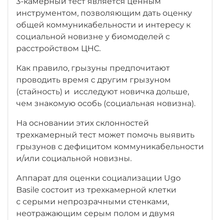
3-камерный тест является ценным
инструментом, позволяющим дать оценку
общей коммуникабельности и интересу к
социальной новизне у биомоделей с
расстройством ЦНС.
Как правило, грызуны предпочитают
проводить время с другим грызуном
(стайность) и исследуют новичка дольше,
чем знакомую особь (социальная новизна).
На основании этих склонностей
трехкамерный тест может помочь выявить
грызунов с дефицитом коммуникабельности
и/или социальной новизны.
Аппарат для оценки социализации Ugo
Basile состоит из трехкамерной клетки
с серыми непрозрачными стенками,
неотражающим серым полом и двумя