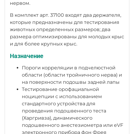
нервом.
В комплект арт. 37100 входят два держателя,
которые предназначены для тестирования
животных определенных размеров; два
размера оптимизированы для молодых крыс
и для более крупных крыс.
Назначение
Пороги корреляции в подчелюстной
области (области тройничного нерва) и
на поверхности подошвы задней лапы
Tестирование орофациальной
ноцицепции с использованием
стандартного устройства для
проведения подошвенного теста
(Харгривза), динамического
подошвенного анестезиометра или eVF
электронного прибора фон Фрея