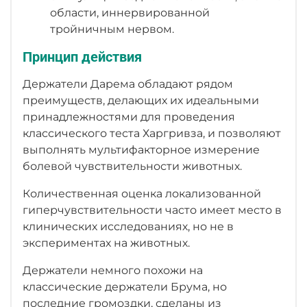
области, иннервированной
тройничным нервом.
Принцип действия
Держатели Дарема обладают рядом
преимуществ, делающих их идеальными
принадлежностями для проведения
классического теста Харгривза, и позволяют
выполнять мультифакторное измерение
болевой чувствительности животных.
Количественная оценка локализованной
гиперчувствительности часто имеет место в
клинических исследованиях, но не в
экспериментах на животных.
Держатели немного похожи на
классические держатели Брума, но
последние громоздки, сделаны из