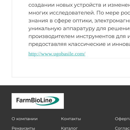
создании новых устройств и измен
многих исследователей. По мере ро
знания в сфере оптики, электромагн
уникальную аппаратуру для решения
производителем инструментов для и
предоставляя классические и иннов
http://www.ugobasile.com/
О компании
Контакты
Оферта
Реквизиты
Каталог
Соглас