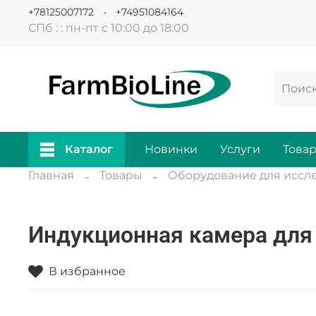
+78125007172
+74951084164
СПб : : пн-пт с 10:00 до 18:00
Каталог
Новинки
Услуги
Това
Главная
Товары
Оборудование для иссл
Индукционная камера для 
В избранное