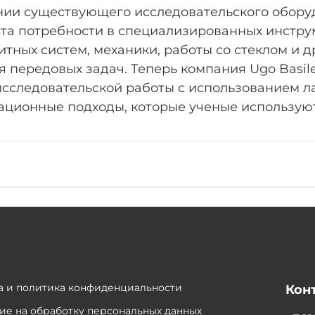
ении существующего исследовательского обору
ста потребности в специализированных инстру
итных систем, механики, работы со стеклом и д
 передовых задач. Теперь компания Ugo Basi
сследовательской работы с использованием л
ационные подходы, которые ученые используют
 и политика конфиденциальности
Кон
ие на обработку персональных данных