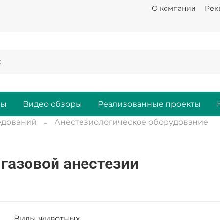
О компании
Рек
ры
Видео обзоры
Реализованные проекты
едований
Анестезиологическое оборудование
газовой анестезии
Виды животных