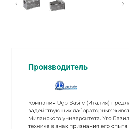
Производитель
Компания Ugo Basile (Италия) пред
задействующих лабораторных животн
Миланского университета. Уго Бази
технике в знак признания его опыта