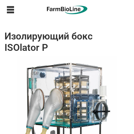
Изолирующий бокс
ISOlator P