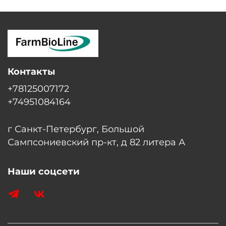
Контакты
+78125007172
+74951084164
г Санкт-Петербург, Большой
Сампсониевский пр-кт, д 82 литера А
Наши соцсети