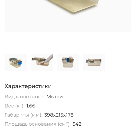
Характеристики
Вид животного:
Мыши
Вес (кг):
1,66
Габариты (мм):
398x215x178
Площадь основания (см²):
542