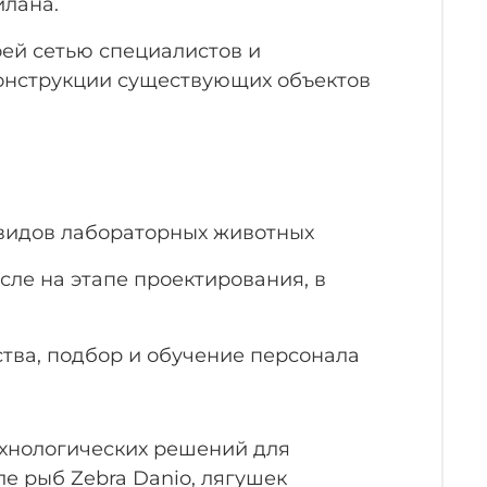
илана.
оей сетью специалистов и
конструкции существующих объектов
видов лабораторных животных
сле на этапе проектирования, в
тва, подбор и обучение персонала
ехнологических решений для
е рыб Zebra Danio, лягушек