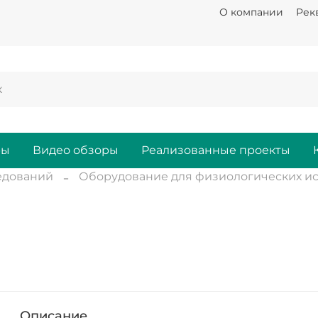
О компании
Рек
ры
Видео обзоры
Реализованные проекты
едований
Оборудование для физиологических и
Описание