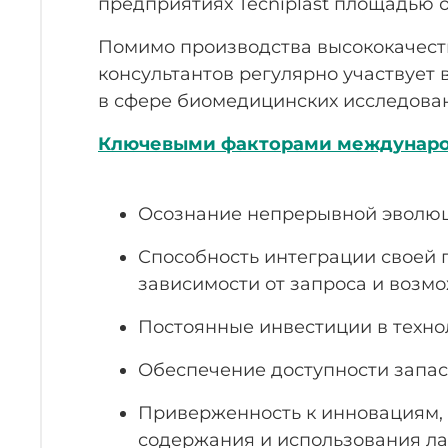
предприятиях Tecniplast площадью о
Помимо производства высококачестве
консультантов регулярно участвует
в сфере биомедицинских исследова
Ключевыми факторами международн
Осознание непрерывной эволюц
Способность интеграции своей п
зависимости от запроса и возм
Постоянные инвестиции в техно
Обеспечение доступности запа
Приверженность к инновациям, 
содержания и использования лаб