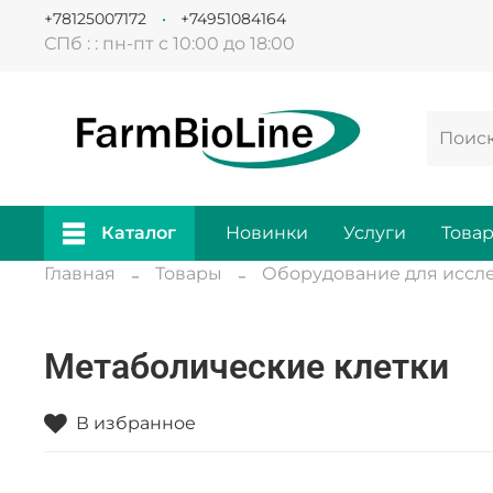
+78125007172
+74951084164
СПб : : пн-пт с 10:00 до 18:00
Каталог
Новинки
Услуги
Това
Главная
Товары
Оборудование для иссл
Метаболические клетки
В избранное