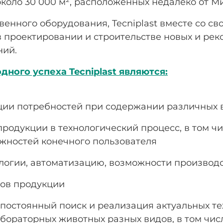
коло 30 000 м², расположенных недалеко от М
нного оборудования, Tecniplast вместе со св
 в проектировании и строительстве новых и ре
ний.
ого успеха Tecniplast являются:
ии потребностей при содержании различных 
родукции в технологический процесс, в том чи
ожностей конечного пользователя
логии, автоматизацию, возможности производс
сов продукции
постоянный поиск и реализация актуальных т
ораторных животных разных видов, в том числ