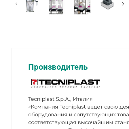
Производитель
Tecniplast S.p.A., Италия
«Компания Tecniplast ведет свою де
оборудования и сопутствующих тов
соответствующая высочайшим станда