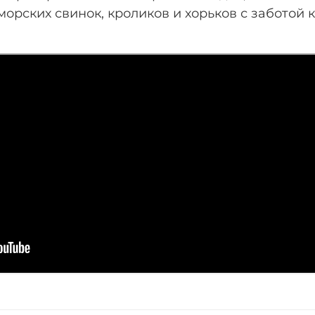
морских свинок, кроликов и хорьков с заботой к