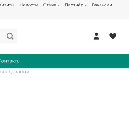
визиты
Новости
Отзывы
Партнёры
Вакансии
Контакты
сследований