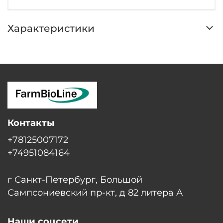
Характеристики
Контакты
+78125007172
+74951084164
г Санкт-Петербург, Большой
Сампсониевский пр-кт, д 82 литера А
Наши соцсети