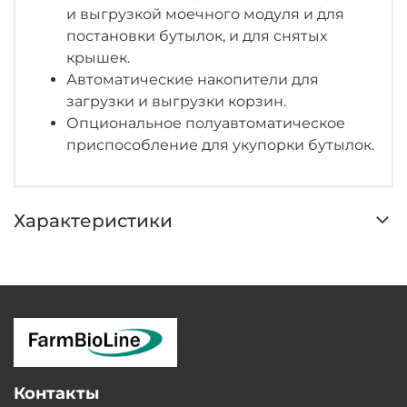
и выгрузкой моечного модуля и для
постановки бутылок, и для снятых
крышек.
Автоматические накопители для
загрузки и выгрузки корзин.
Опциональное полуавтоматическое
приспособление для укупорки бутылок.
Характеристики
Контакты