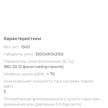
Характеристики
Вес (кг):
1500
Габариты (мм):
3500х910х2150
Параметры электропитания (В, Гц):
380, 50 (3 фазы+нейтр+земля)
Уровень шума (дБА):
< 70
Номинальная мощность при нагреве паром
(кВт):
3
Потребление фильтрованного сухого пара при
динамическом давлении 3-5 бар (кг/ч):