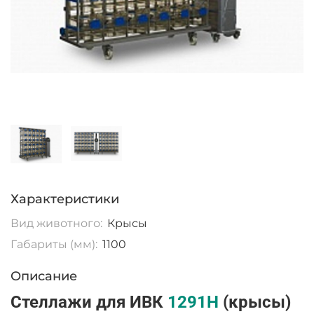
Характеристики
Вид животного:
Крысы
Габариты (мм):
1100
Описание
Стеллажи для ИВК
1291H
(крысы)