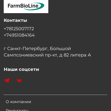
Контакты
+78125007172
+74951084164
г Санкт-Петербург, Большой
Сампсониевский пр-кт, д 82 литера А
Наши соцсети
О компании
Реквизиты