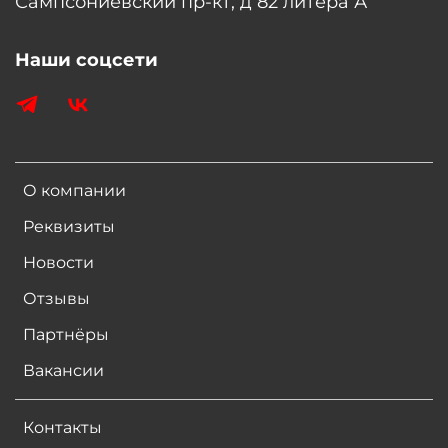
Сампсониевский пр-кт, д 82 литера А
Наши соцсети
О компании
Реквизиты
Новости
Отзывы
Партнёры
Вакансии
Контакты