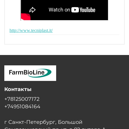
http://www.tecniplast.it/
Контакты
+78125007172
+74951084164
г Санкт-Петербург, Большой