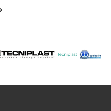
Tecniplast
Ugo Bas