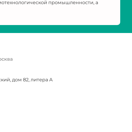
иотехнологической промышленности, а
осква
ий, дом 82, литера А