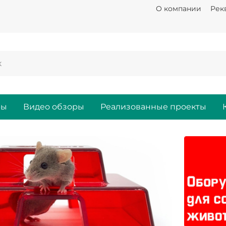
О компании
Рек
ры
Видео обзоры
Реализованные проекты