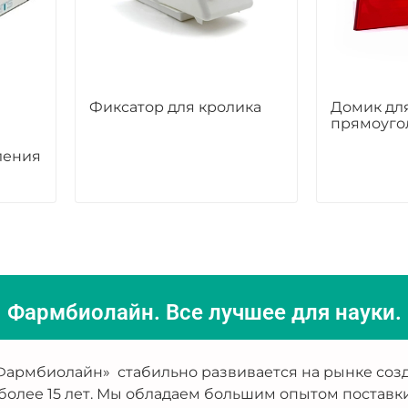
Фиксатор для кролика
Домик дл
прямоуго
ления
Фармбиолайн. Все лучшее для науки.
армбиолайн» стабильно развивается на рынке созд
более 15 лет. Мы обладаем большим опытом поставк