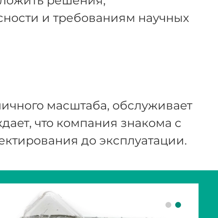
ложить решения,
сности и требованиям научных
зличного масштаба, обслуживает
ает, что компания знакома с
ектирования до эксплуатации.