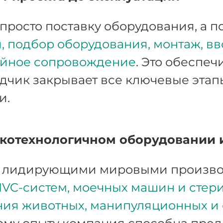
просто поставку оборудования, а п
 подбор оборудования, монтаж, вв
ийное сопровождение
. Это обеспеч
дчик закрывает все ключевые этап
и.
котехнологичном оборудовании 
с лидирующими мировыми произво
IVC-систем, моечных машин и стери
ния животных, манипуляционных и