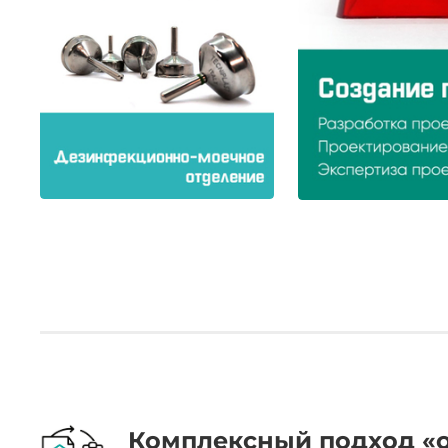
.
Комплексный подход «о