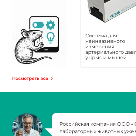
Система для
неинвазивного
измерения
артериального дав
у крыс и мышей
Посмотреть все
Российская компания ООО «Ф
лабораторных животных уже 