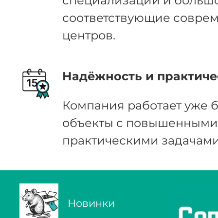
специализации и большо
соответствующие соврем
центров.
Надёжность и практиче
Компания работает уже б
объекты с повышенными 
практическими задачами
Новинки