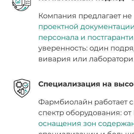
Компания предлагает не 
проектной документации,
персонала и постгарант
уверенность: один подря
вивария или лаборатори
Специализация на высо
Фармбиолайн работает 
спектр оборудования: от
оснащения зон содержа