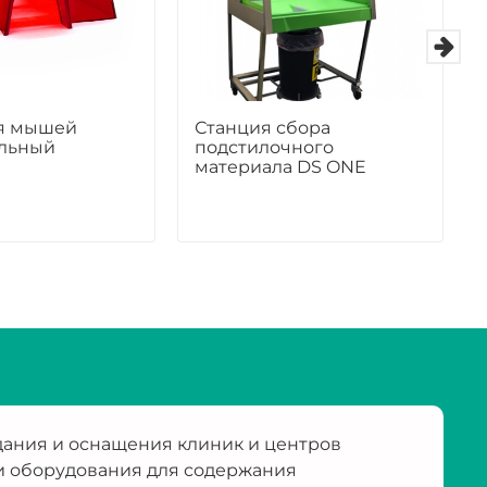
я мышей
Станция сбора
льный
подстилочного
материала DS ONE
ания и оснащения клиник и центров
и оборудования для содержания