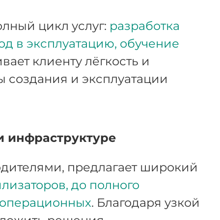
олный цикл услуг:
разработка
од в эксплуатацию, обучение
ивает клиенту лёгкость и
ы создания и эксплуатации
и инфраструктуре
дителями, предлагает широкий
лизаторов, до полного
 операционных
. Благодаря узкой