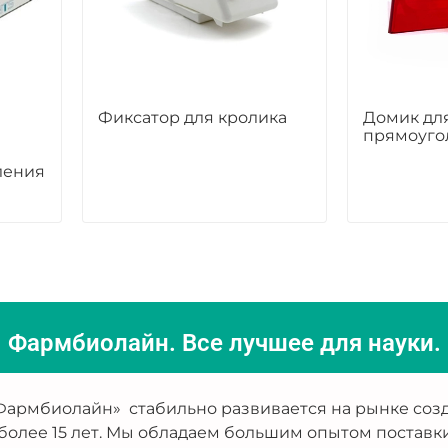
Фиксатор для кролика
Домик дл
прямоуго
ления
Фармбиолайн. Все лучшее для науки.
армбиолайн» стабильно развивается на рынке созд
более 15 лет. Мы обладаем большим опытом поставк