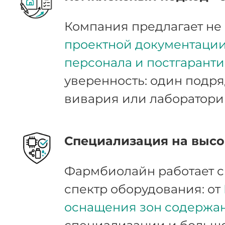
Компания предлагает не 
проектной документации,
персонала и постгарант
уверенность: один подря
вивария или лаборатори
Специализация на высо
Фармбиолайн работает 
спектр оборудования: от
оснащения зон содержа