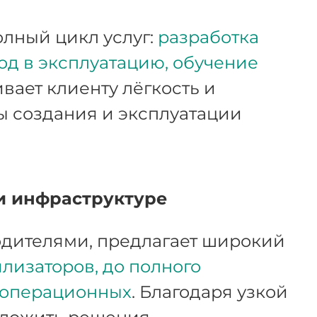
олный цикл услуг:
разработка
од в эксплуатацию, обучение
ивает клиенту лёгкость и
ы создания и эксплуатации
и инфраструктуре
дителями, предлагает широкий
лизаторов, до полного
 операционных
. Благодаря узкой