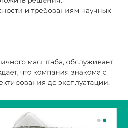
ложить решения,
сности и требованиям научных
зличного масштаба, обслуживает
ает, что компания знакома с
ектирования до эксплуатации.