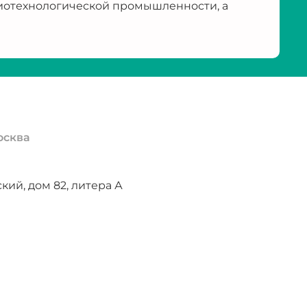
иотехнологической промышленности, а
осква
ий, дом 82, литера А