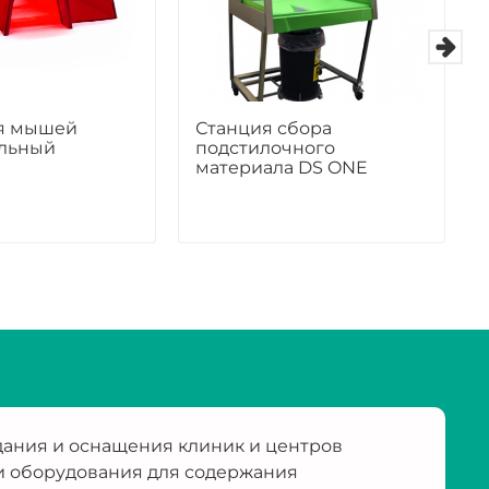
я мышей
Станция сбора
льный
подстилочного
материала DS ONE
ания и оснащения клиник и центров
и оборудования для содержания