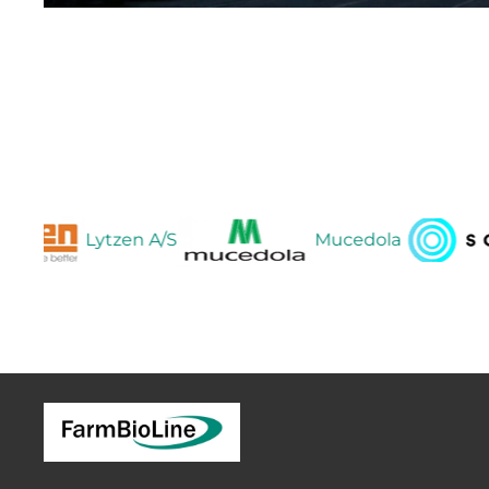
Lytzen A/S
Mucedola