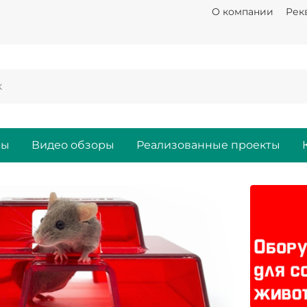
О компании
Рек
ры
Видео обзоры
Реализованные проекты