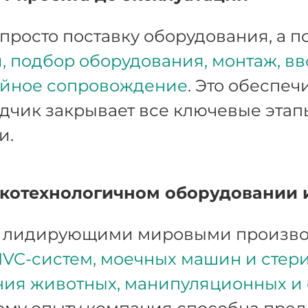
просто поставку оборудования, а п
 подбор оборудования, монтаж, вв
ийное сопровождение
. Это обеспеч
дчик закрывает все ключевые этап
и.
котехнологичном оборудовании 
с лидирующими мировыми произво
IVC-систем, моечных машин и стери
ния животных, манипуляционных и