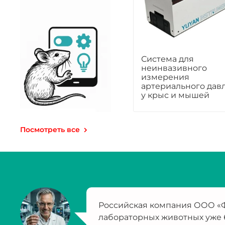
Система для
неинвазивного
измерения
артериального дав
у крыс и мышей
Посмотреть все
Российская компания ООО «Ф
лабораторных животных уже 