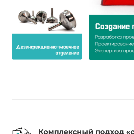
.
Комплексный подход «о