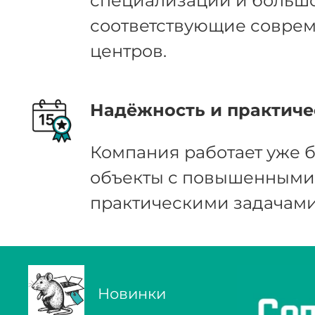
специализации и большо
соответствующие соврем
центров.
Надёжность и практиче
Компания работает уже б
объекты с повышенными 
практическими задачами
Новинки